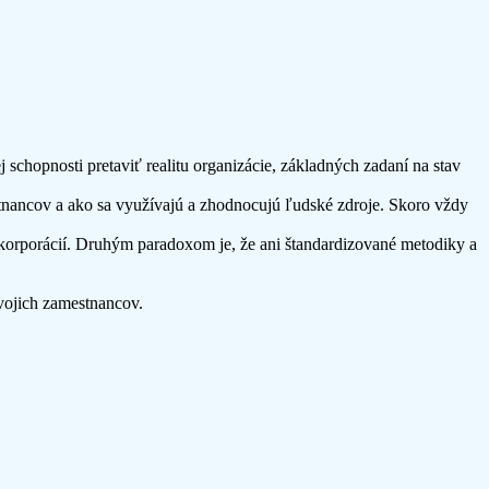
schopnosti pretaviť realitu organizácie, základných zadaní na stav
estnancov a ako sa využívajú a zhodnocujú ľudské zdroje. Skoro vždy
korporácií. Druhým paradoxom je, že ani štandardizované metodiky a
vojich zamestnancov.