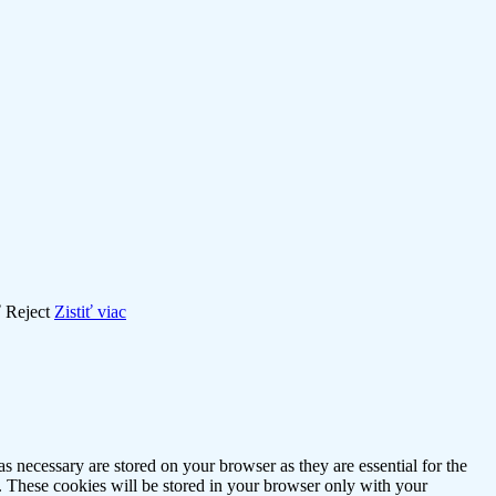
ť
Reject
Zistiť viac
s necessary are stored on your browser as they are essential for the
e. These cookies will be stored in your browser only with your