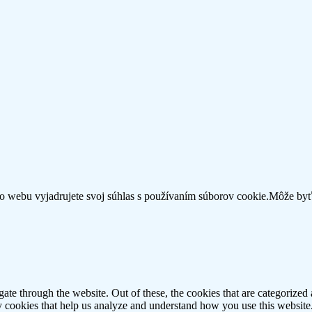
 webu vyjadrujete svoj súhlas s používaním súborov cookie.
Môže by
e through the website. Out of these, the cookies that are categorized a
rty cookies that help us analyze and understand how you use this websit