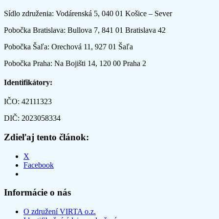
Sídlo združenia: Vodárenská 5, 040 01 Košice – Sever
Pobočka Bratislava: Bullova 7, 841 01 Bratislava 42
Pobočka Šaľa: Orechová 11, 927 01 Šaľa
Pobočka Praha: Na Bojišti 14, 120 00 Praha 2
Identifikátory:
IČO: 42111323
DIČ: 2023058334
Zdieľaj tento článok:
X
Facebook
Informácie o nás
O združení VIRTA o.z.