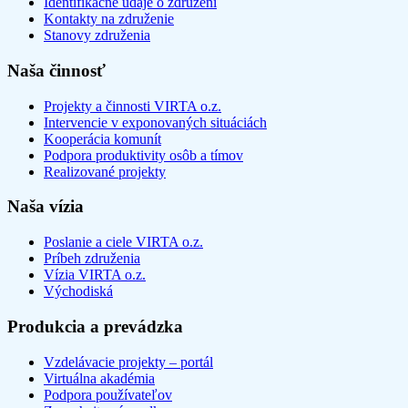
Identifikačné údaje o združení
Kontakty na združenie
Stanovy združenia
Naša činnosť
Projekty a činnosti VIRTA o.z.
Intervencie v exponovaných situáciách
Kooperácia komunít
Podpora produktivity osôb a tímov
Realizované projekty
Naša vízia
Poslanie a ciele VIRTA o.z.
Príbeh združenia
Vízia VIRTA o.z.
Východiská
Produkcia a prevádzka
Vzdelávacie projekty – portál
Virtuálna akadémia
Podpora používateľov