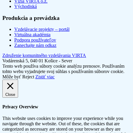
Vízia VIRTA o.z.
Východiská
Produkcia a prevádzka
Vzdelávacie projekty – portál
Virtuálna akadémia
Podpora používateľov
Zanechajte nám odkaz
Združenie komunitného vzdelávania VIRTA
Vodárenská 5, 040 01 Košice - Sever
Tento web používa súbory cookie analýzu prenosov. Používaním
tohto webu vyjadrujete svoj súhlas s používaním súborov cookie.
Môže byť
Reject
Zistiť viac
Close
Privacy Overview
This website uses cookies to improve your experience while you
navigate through the website. Out of these, the cookies that are
categorized as necessary are stored on your browser as they are