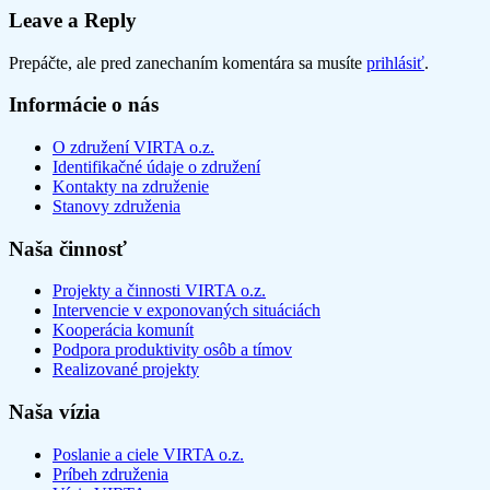
Leave a Reply
Prepáčte, ale pred zanechaním komentára sa musíte
prihlásiť
.
Informácie o nás
O združení VIRTA o.z.
Identifikačné údaje o združení
Kontakty na združenie
Stanovy združenia
Naša činnosť
Projekty a činnosti VIRTA o.z.
Intervencie v exponovaných situáciách
Kooperácia komunít
Podpora produktivity osôb a tímov
Realizované projekty
Naša vízia
Poslanie a ciele VIRTA o.z.
Príbeh združenia