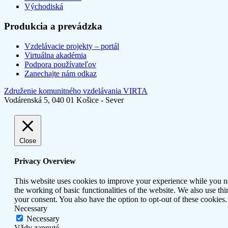
Východiská
Produkcia a prevádzka
Vzdelávacie projekty – portál
Virtuálna akadémia
Podpora používateľov
Zanechajte nám odkaz
Združenie komunitného vzdelávania VIRTA
Vodárenská 5, 040 01 Košice - Sever
Close
Privacy Overview
This website uses cookies to improve your experience while you nav
the working of basic functionalities of the website. We also use t
your consent. You also have the option to opt-out of these cookies
Necessary
Necessary
Vždy zapnuté