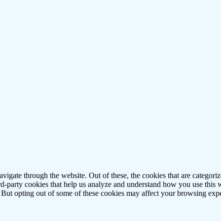
igate through the website. Out of these, the cookies that are categorize
hird-party cookies that help us analyze and understand how you use this 
. But opting out of some of these cookies may affect your browsing exp