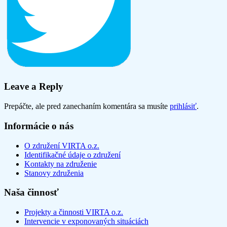
Leave a Reply
Prepáčte, ale pred zanechaním komentára sa musíte
prihlásiť
.
Informácie o nás
O združení VIRTA o.z.
Identifikačné údaje o združení
Kontakty na združenie
Stanovy združenia
Naša činnosť
Projekty a činnosti VIRTA o.z.
Intervencie v exponovaných situáciách